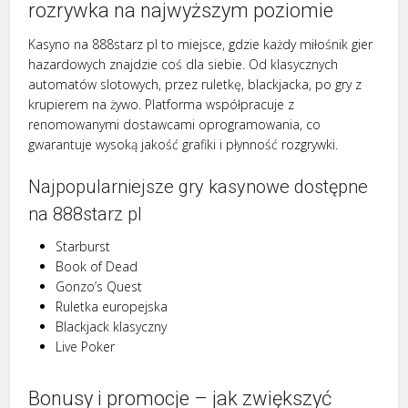
rozrywka na najwyższym poziomie
Kasyno na 888starz pl to miejsce, gdzie każdy miłośnik gier
hazardowych znajdzie coś dla siebie. Od klasycznych
automatów slotowych, przez ruletkę, blackjacka, po gry z
krupierem na żywo. Platforma współpracuje z
renomowanymi dostawcami oprogramowania, co
gwarantuje wysoką jakość grafiki i płynność rozgrywki.
Najpopularniejsze gry kasynowe dostępne
na 888starz pl
Starburst
Book of Dead
Gonzo’s Quest
Ruletka europejska
Blackjack klasyczny
Live Poker
Bonusy i promocje – jak zwiększyć