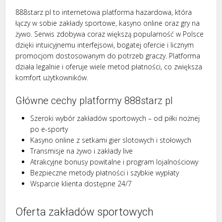
888starz pl to internetowa platforma hazardowa, która
łączy w sobie zakłady sportowe, kasyno online oraz gry na
żywo. Serwis zdobywa coraz większą popularność w Polsce
dzięki intuicyjnemu interfejsowi, bogatej ofercie i licznym
promocjom dostosowanym do potrzeb graczy. Platforma
działa legalnie i oferuje wiele metod płatności, co zwiększa
komfort użytkowników.
Główne cechy platformy 888starz pl
Szeroki wybór zakładów sportowych – od piłki nożnej
po e-sporty
Kasyno online z setkami gier slotowych i stołowych
Transmisje na żywo i zakłady live
Atrakcyjne bonusy powitalne i program lojalnościowy
Bezpieczne metody płatności i szybkie wypłaty
Wsparcie klienta dostępne 24/7
Oferta zakładów sportowych