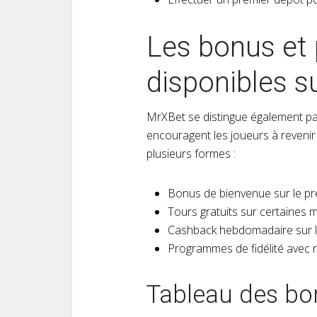
Les bonus et
disponibles s
MrXBet se distingue également pa
encouragent les joueurs à reveni
plusieurs formes :
Bonus de bienvenue sur le p
Tours gratuits sur certaines 
Cashback hebdomadaire sur l
Programmes de fidélité avec
Tableau des bo