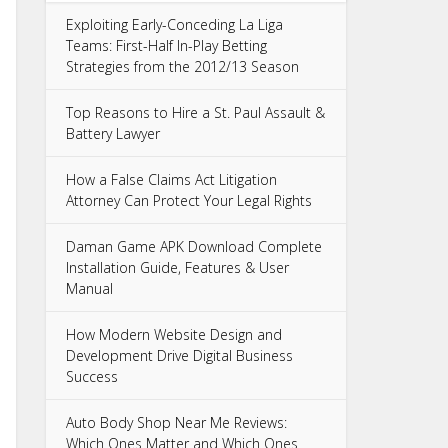
Exploiting Early-Conceding La Liga
Teams: First-Half In-Play Betting
Strategies from the 2012/13 Season
Top Reasons to Hire a St. Paul Assault &
Battery Lawyer
How a False Claims Act Litigation
Attorney Can Protect Your Legal Rights
Daman Game APK Download Complete
Installation Guide, Features & User
Manual
How Modern Website Design and
Development Drive Digital Business
Success
Auto Body Shop Near Me Reviews:
Which Ones Matter and Which Ones