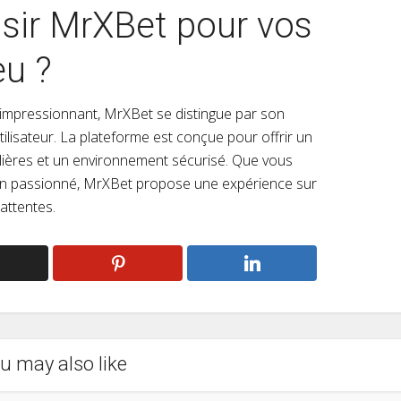
sir MrXBet pour vos
eu ?
 impressionnant, MrXBet se distingue par son
ilisateur. La plateforme est conçue pour offrir un
lières et un environnement sécurisé. Que vous
un passionné, MrXBet propose une expérience sur
attentes.
u may also like