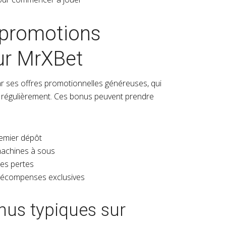
 promotions
ur MrXBet
r ses offres promotionnelles généreuses, qui
r régulièrement. Ces bonus peuvent prendre
remier dépôt
machines à sous
es pertes
 récompenses exclusives
nus typiques sur