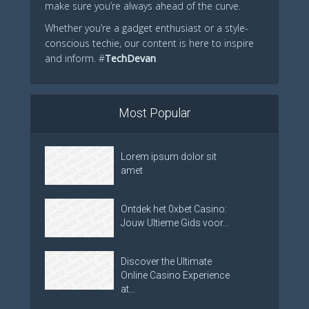
make sure you’re always ahead of the curve.
Whether you’re a gadget enthusiast or a style-
conscious techie, our content is here to inspire
and inform. #
TechDevan
Most Popular
Lorem ipsum dolor sit
amet
Ontdek het 0xbet Casino:
Jouw Ultieme Gids voor...
Discover the Ultimate
Online Casino Experience
at...