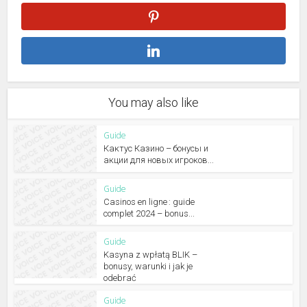
You may also like
Guide
Кактус Казино – бонусы и
акции для новых игроков...
Guide
Casinos en ligne : guide
complet 2024 – bonus...
Guide
Kasyna z wpłatą BLIK –
bonusy, warunki i jak je
odebrać
Guide