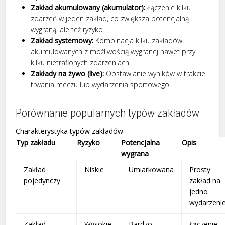
Zakład akumulowany (akumulator):
Łączenie kilku
zdarzeń w jeden zakład, co zwiększa potencjalną
wygraną, ale też ryzyko.
Zakład systemowy:
Kombinacja kilku zakładów
akumulowanych z możliwością wygranej nawet przy
kilku nietrafionych zdarzeniach.
Zakłady na żywo (live):
Obstawianie wyników w trakcie
trwania meczu lub wydarzenia sportowego.
Porównanie popularnych typów zakładów
Charakterystyka typów zakładów
Typ zakładu
Ryzyko
Potencjalna
Opis
wygrana
Zakład
Niskie
Umiarkowana
Prosty
pojedynczy
zakład na
jedno
wydarzeni
Zakład
Wysokie
Bardzo
Łączenie