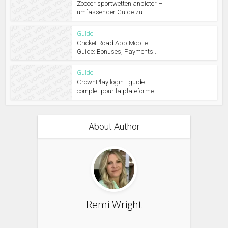
Zoccer sportwetten anbieter –
umfassender Guide zu...
Guide
Cricket Road App Mobile
Guide: Bonuses, Payments...
Guide
CrownPlay login : guide
complet pour la plateforme...
About Author
Remi Wright