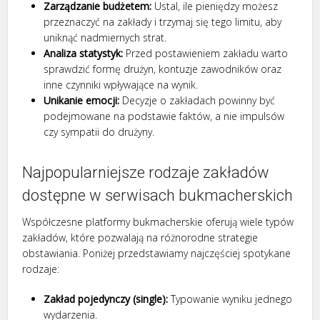
Zarządzanie budżetem:
Ustal, ile pieniędzy możesz
przeznaczyć na zakłady i trzymaj się tego limitu, aby
uniknąć nadmiernych strat.
Analiza statystyk:
Przed postawieniem zakładu warto
sprawdzić formę drużyn, kontuzje zawodników oraz
inne czynniki wpływające na wynik.
Unikanie emocji:
Decyzje o zakładach powinny być
podejmowane na podstawie faktów, a nie impulsów
czy sympatii do drużyny.
Najpopularniejsze rodzaje zakładów
dostępne w serwisach bukmacherskich
Współczesne platformy bukmacherskie oferują wiele typów
zakładów, które pozwalają na różnorodne strategie
obstawiania. Poniżej przedstawiamy najczęściej spotykane
rodzaje:
Zakład pojedynczy (single):
Typowanie wyniku jednego
wydarzenia.