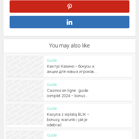
You may also like
Guide
Кактус Казино – бонусы и
акции для новых игроков...
Guide
Casinos en ligne : guide
complet 2024 – bonus...
Guide
Kasyna z wpłatą BLIK –
bonusy, warunki i jak je
odebrać
Guide