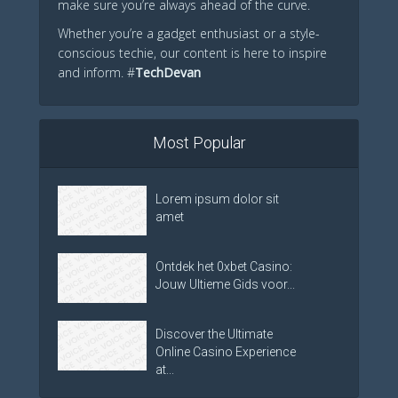
make sure you’re always ahead of the curve.
Whether you’re a gadget enthusiast or a style-
conscious techie, our content is here to inspire
and inform. #
TechDevan
Most Popular
Lorem ipsum dolor sit
amet
Ontdek het 0xbet Casino:
Jouw Ultieme Gids voor...
Discover the Ultimate
Online Casino Experience
at...