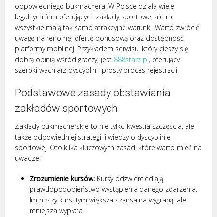
odpowiedniego bukmachera. W Polsce działa wiele
legalnych firm oferujących zakłady sportowe, ale nie
wszystkie mają tak samo atrakcyjne warunki. Warto zwrócić
uwagę na renomę, ofertę bonusową oraz dostępność
platformy mobilnej. Przykładem serwisu, który cieszy się
dobrą opinią wśród graczy, jest
888starz pl
, oferujący
szeroki wachlarz dyscyplin i prosty proces rejestracji.
Podstawowe zasady obstawiania
zakładów sportowych
Zakłady bukmacherskie to nie tylko kwestia szczęścia, ale
także odpowiedniej strategii i wiedzy o dyscyplinie
sportowej. Oto kilka kluczowych zasad, które warto mieć na
uwadze:
Zrozumienie kursów:
Kursy odzwierciedlają
prawdopodobieństwo wystąpienia danego zdarzenia.
Im niższy kurs, tym większa szansa na wygraną, ale
mniejsza wypłata.