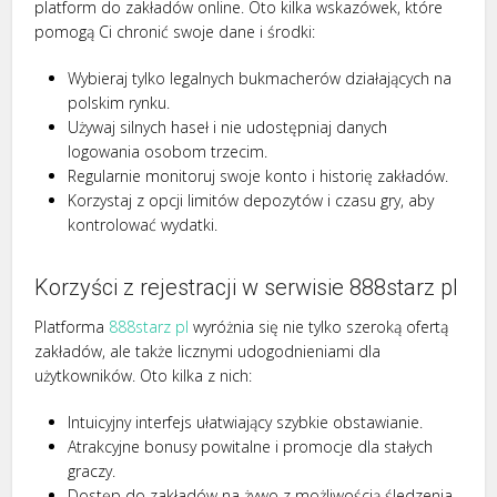
platform do zakładów online. Oto kilka wskazówek, które
pomogą Ci chronić swoje dane i środki:
Wybieraj tylko legalnych bukmacherów działających na
polskim rynku.
Używaj silnych haseł i nie udostępniaj danych
logowania osobom trzecim.
Regularnie monitoruj swoje konto i historię zakładów.
Korzystaj z opcji limitów depozytów i czasu gry, aby
kontrolować wydatki.
Korzyści z rejestracji w serwisie 888starz pl
Platforma
888starz pl
wyróżnia się nie tylko szeroką ofertą
zakładów, ale także licznymi udogodnieniami dla
użytkowników. Oto kilka z nich:
Intuicyjny interfejs ułatwiający szybkie obstawianie.
Atrakcyjne bonusy powitalne i promocje dla stałych
graczy.
Dostęp do zakładów na żywo z możliwością śledzenia