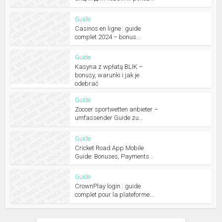
Guide
Casinos en ligne : guide
complet 2024 – bonus...
Guide
Kasyna z wpłatą BLIK –
bonusy, warunki i jak je
odebrać
Guide
Zoccer sportwetten anbieter –
umfassender Guide zu...
Guide
Cricket Road App Mobile
Guide: Bonuses, Payments...
Guide
CrownPlay login : guide
complet pour la plateforme...