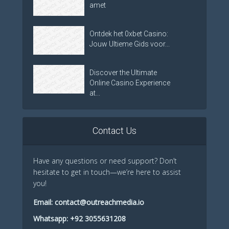
amet
Ontdek het 0xbet Casino:
Jouw Ultieme Gids voor...
Discover the Ultimate
Online Casino Experience
at...
Contact Us
Have any questions or need support? Don’t
hesitate to get in touch—we’re here to assist
you!
Email:
contact@outreachmedia.io
Whatsapp:
+92 3055631208