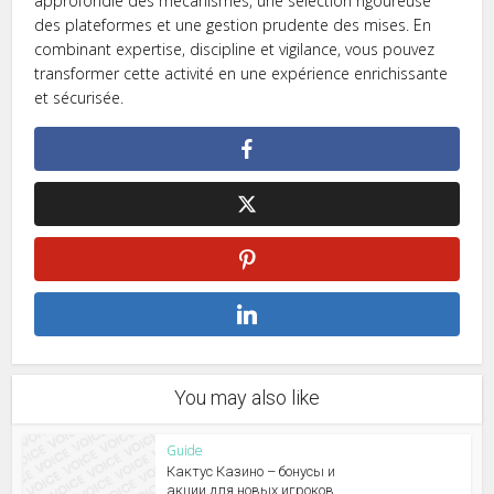
approfondie des mécanismes, une sélection rigoureuse
des plateformes et une gestion prudente des mises. En
combinant expertise, discipline et vigilance, vous pouvez
transformer cette activité en une expérience enrichissante
et sécurisée.
You may also like
Guide
Кактус Казино – бонусы и
акции для новых игроков...