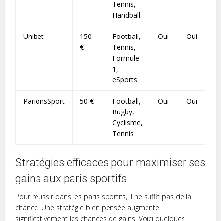
Tennis,
Handball
Unibet
150
Football,
Oui
Oui
€
Tennis,
Formule
1,
eSports
ParionsSport
50 €
Football,
Oui
Oui
Rugby,
Cyclisme,
Tennis
Stratégies efficaces pour maximiser ses
gains aux paris sportifs
Pour réussir dans les paris sportifs, il ne suffit pas de la
chance. Une stratégie bien pensée augmente
significativement les chances de gains. Voici quelques