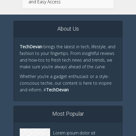
and Easy Access
About Us
TechDevan
brings the latest in tech, lifestyle, and
fashion to your fingertips. From insightful reviews
and how-tos to fresh tech news and trends, we
make sure you’re always ahead of the curve.
Whether you’re a gadget enthusiast or a style-
conscious techie, our content is here to inspire
and inform. #
TechDevan
Most Popular
Lorem ipsum dolor sit