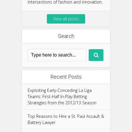
intersections of fashion and innovation.
View all posts
Search
Recent Posts
Exploiting Early-Conceding La Liga
Teams: First-Half In-Play Betting
Strategies from the 2012/13 Season
Top Reasons to Hire a St. Paul Assault &
Battery Lawyer