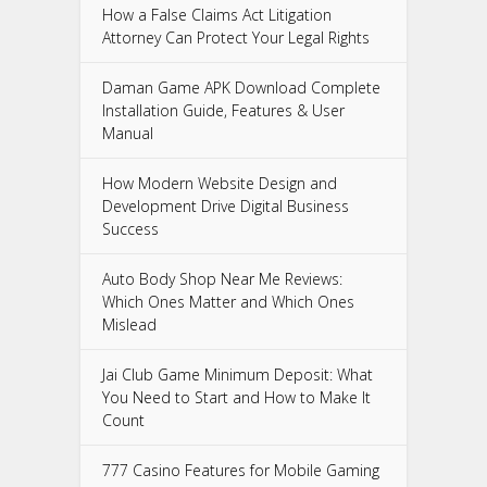
How a False Claims Act Litigation
Attorney Can Protect Your Legal Rights
Daman Game APK Download Complete
Installation Guide, Features & User
Manual
How Modern Website Design and
Development Drive Digital Business
Success
Auto Body Shop Near Me Reviews:
Which Ones Matter and Which Ones
Mislead
Jai Club Game Minimum Deposit: What
You Need to Start and How to Make It
Count
777 Casino Features for Mobile Gaming