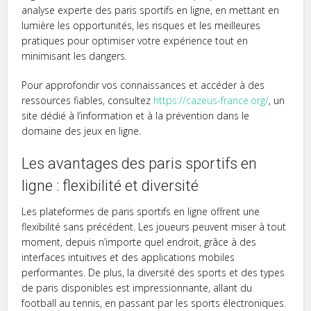
analyse experte des paris sportifs en ligne, en mettant en
lumière les opportunités, les risques et les meilleures
pratiques pour optimiser votre expérience tout en
minimisant les dangers.
Pour approfondir vos connaissances et accéder à des
ressources fiables, consultez
https://cazeus-france.org/
, un
site dédié à l’information et à la prévention dans le
domaine des jeux en ligne.
Les avantages des paris sportifs en
ligne : flexibilité et diversité
Les plateformes de paris sportifs en ligne offrent une
flexibilité sans précédent. Les joueurs peuvent miser à tout
moment, depuis n’importe quel endroit, grâce à des
interfaces intuitives et des applications mobiles
performantes. De plus, la diversité des sports et des types
de paris disponibles est impressionnante, allant du
football au tennis, en passant par les sports électroniques.