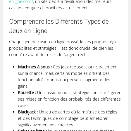
enligne.com/
, un site dédié à l’évaluation des meilleurs
casinos en ligne disponibles actuellement.
Comprendre les Différents Types de
Jeux en Ligne
Chaque jeu de casino en ligne possède ses propres règles,
probabilités et stratégies. Il est donc crucial de bien les
connaître avant de miser de l’argent réel.
Machines à sous :
Ces jeux reposent principalement
sur la chance, mais certains modèles offrent des
fonctionnalités bonus qui peuvent augmenter les
gains.
Roulette :
Un classique où la stratégie consiste à gérer
ses mises en fonction des probabilités des différentes
cases.
Blackjack :
Un jeu de cartes où la maîtrise des règles
et des techniques de comptage peut améliorer
significativement vos chances.