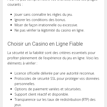
courants :
Jouer sans connaître les règles du jeu.
Ignorer les conditions des bonus.
Miser de façon irrationnelle ou excessive.
Ne pas vérifier la légitimité du casino en ligne.
Choisir un Casino en Ligne Fiable
La sécurité et la fiabilité sont des critères essentiels pour
profiter pleinement de l’expérience du jeu en ligne. Voici les
éléments à vérifier :
Licence officielle délivrée par une autorité reconnue.
Protocoles de sécurité SSL pour protéger vos données
personnelles.
Options de paiement variées et sécurisées.
Support client réactif et disponible.
Transparence sur les taux de redistribution (RTP) des
jeux.