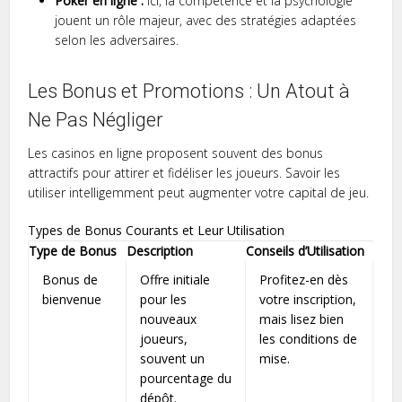
Poker en ligne :
Ici, la compétence et la psychologie
jouent un rôle majeur, avec des stratégies adaptées
selon les adversaires.
Les Bonus et Promotions : Un Atout à
Ne Pas Négliger
Les casinos en ligne proposent souvent des bonus
attractifs pour attirer et fidéliser les joueurs. Savoir les
utiliser intelligemment peut augmenter votre capital de jeu.
Types de Bonus Courants et Leur Utilisation
Type de Bonus
Description
Conseils d’Utilisation
Bonus de
Offre initiale
Profitez-en dès
bienvenue
pour les
votre inscription,
nouveaux
mais lisez bien
joueurs,
les conditions de
souvent un
mise.
pourcentage du
dépôt.