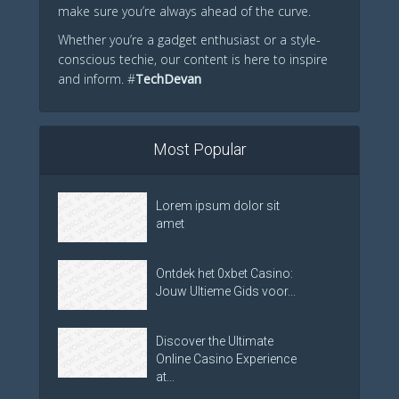
make sure you’re always ahead of the curve.
Whether you’re a gadget enthusiast or a style-
conscious techie, our content is here to inspire
and inform. #
TechDevan
Most Popular
Lorem ipsum dolor sit
amet
Ontdek het 0xbet Casino:
Jouw Ultieme Gids voor...
Discover the Ultimate
Online Casino Experience
at...