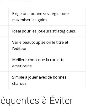
Exige une bonne stratégie pour
maximiser les gains.
Idéal pour les joueurs stratégiques.
Varie beaucoup selon le titre et
l’éditeur.
Meilleur choix que la roulette
américaine.
Simple à jouer avec de bonnes
chances.
réquentes à Éviter