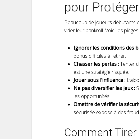
pour Protéger
Beaucoup de joueurs débutants c
vider leur bankroll. Voici les pièges
Ignorer les conditions des b
bonus difficiles à retirer.
Chasser les pertes :
Tenter d
est une stratégie risquée.
Jouer sous l’influence :
L’alco
Ne pas diversifier les jeux :
S
les opportunités.
Omettre de vérifier la sécurit
sécurisée expose à des fraud
Comment Tirer 