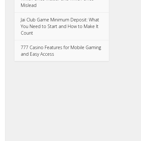
Mislead
Jai Club Game Minimum Deposit: What
You Need to Start and How to Make It
Count
777 Casino Features for Mobile Gaming
and Easy Access