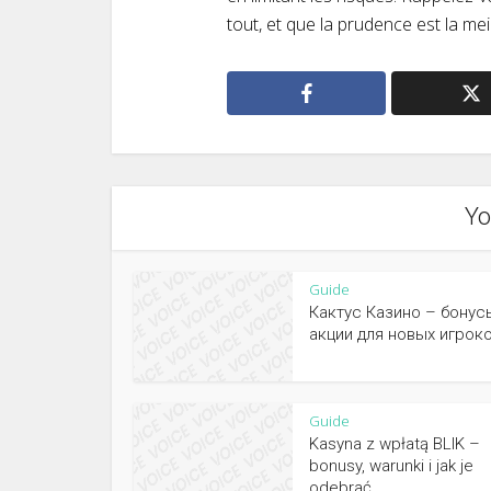
tout, et que la prudence est la meil
Yo
Guide
Кактус Казино – бонус
акции для новых игроко
Guide
Kasyna z wpłatą BLIK –
bonusy, warunki i jak je
odebrać