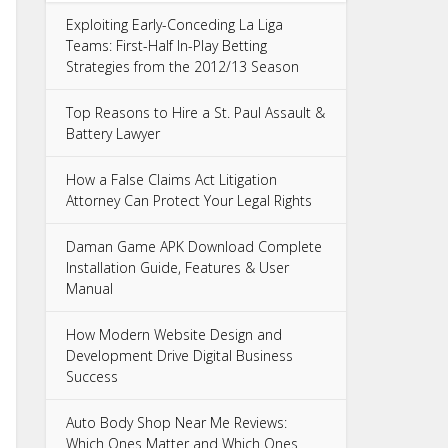
Exploiting Early-Conceding La Liga
Teams: First-Half In-Play Betting
Strategies from the 2012/13 Season
Top Reasons to Hire a St. Paul Assault &
Battery Lawyer
How a False Claims Act Litigation
Attorney Can Protect Your Legal Rights
Daman Game APK Download Complete
Installation Guide, Features & User
Manual
How Modern Website Design and
Development Drive Digital Business
Success
Auto Body Shop Near Me Reviews:
Which Ones Matter and Which Ones