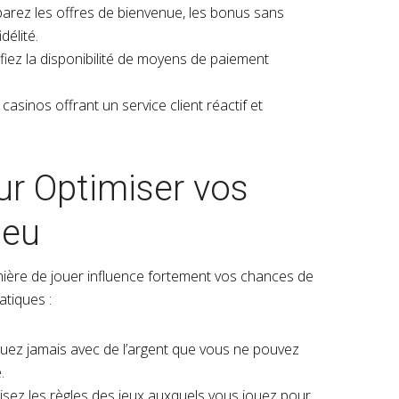
rez les offres de bienvenue, les bonus sans
délité.
fiez la disponibilité de moyens de paiement
s casinos offrant un service client réactif et
ur Optimiser vos
Jeu
nière de jouer influence fortement vos chances de
atiques :
uez jamais avec de l’argent que vous ne pouvez
.
isez les règles des jeux auxquels vous jouez pour