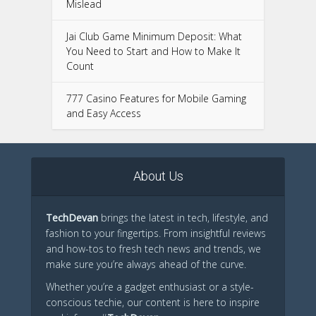
Mislead
Jai Club Game Minimum Deposit: What
You Need to Start and How to Make It
Count
777 Casino Features for Mobile Gaming
and Easy Access
About Us
TechDevan
brings the latest in tech, lifestyle, and
fashion to your fingertips. From insightful reviews
and how-tos to fresh tech news and trends, we
make sure you’re always ahead of the curve.
Whether you’re a gadget enthusiast or a style-
conscious techie, our content is here to inspire