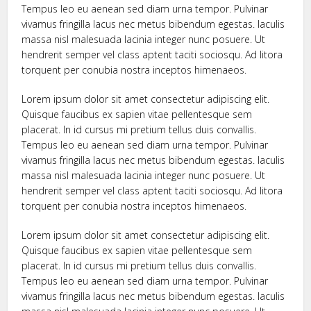
Tempus leo eu aenean sed diam urna tempor. Pulvinar
vivamus fringilla lacus nec metus bibendum egestas. Iaculis
massa nisl malesuada lacinia integer nunc posuere. Ut
hendrerit semper vel class aptent taciti sociosqu. Ad litora
torquent per conubia nostra inceptos himenaeos.
Lorem ipsum dolor sit amet consectetur adipiscing elit.
Quisque faucibus ex sapien vitae pellentesque sem
placerat. In id cursus mi pretium tellus duis convallis.
Tempus leo eu aenean sed diam urna tempor. Pulvinar
vivamus fringilla lacus nec metus bibendum egestas. Iaculis
massa nisl malesuada lacinia integer nunc posuere. Ut
hendrerit semper vel class aptent taciti sociosqu. Ad litora
torquent per conubia nostra inceptos himenaeos.
Lorem ipsum dolor sit amet consectetur adipiscing elit.
Quisque faucibus ex sapien vitae pellentesque sem
placerat. In id cursus mi pretium tellus duis convallis.
Tempus leo eu aenean sed diam urna tempor. Pulvinar
vivamus fringilla lacus nec metus bibendum egestas. Iaculis