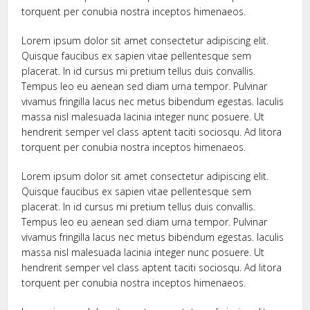
torquent per conubia nostra inceptos himenaeos.
Lorem ipsum dolor sit amet consectetur adipiscing elit.
Quisque faucibus ex sapien vitae pellentesque sem
placerat. In id cursus mi pretium tellus duis convallis.
Tempus leo eu aenean sed diam urna tempor. Pulvinar
vivamus fringilla lacus nec metus bibendum egestas. Iaculis
massa nisl malesuada lacinia integer nunc posuere. Ut
hendrerit semper vel class aptent taciti sociosqu. Ad litora
torquent per conubia nostra inceptos himenaeos.
Lorem ipsum dolor sit amet consectetur adipiscing elit.
Quisque faucibus ex sapien vitae pellentesque sem
placerat. In id cursus mi pretium tellus duis convallis.
Tempus leo eu aenean sed diam urna tempor. Pulvinar
vivamus fringilla lacus nec metus bibendum egestas. Iaculis
massa nisl malesuada lacinia integer nunc posuere. Ut
hendrerit semper vel class aptent taciti sociosqu. Ad litora
torquent per conubia nostra inceptos himenaeos.