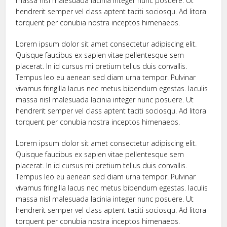
massa nisl malesuada lacinia integer nunc posuere. Ut
hendrerit semper vel class aptent taciti sociosqu. Ad litora
torquent per conubia nostra inceptos himenaeos.
Lorem ipsum dolor sit amet consectetur adipiscing elit.
Quisque faucibus ex sapien vitae pellentesque sem
placerat. In id cursus mi pretium tellus duis convallis.
Tempus leo eu aenean sed diam urna tempor. Pulvinar
vivamus fringilla lacus nec metus bibendum egestas. Iaculis
massa nisl malesuada lacinia integer nunc posuere. Ut
hendrerit semper vel class aptent taciti sociosqu. Ad litora
torquent per conubia nostra inceptos himenaeos.
Lorem ipsum dolor sit amet consectetur adipiscing elit.
Quisque faucibus ex sapien vitae pellentesque sem
placerat. In id cursus mi pretium tellus duis convallis.
Tempus leo eu aenean sed diam urna tempor. Pulvinar
vivamus fringilla lacus nec metus bibendum egestas. Iaculis
massa nisl malesuada lacinia integer nunc posuere. Ut
hendrerit semper vel class aptent taciti sociosqu. Ad litora
torquent per conubia nostra inceptos himenaeos.