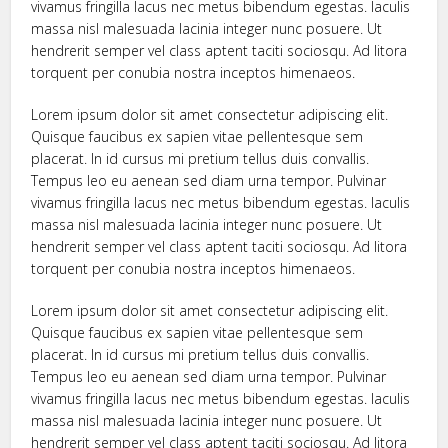
vivamus fringilla lacus nec metus bibendum egestas. Iaculis
massa nisl malesuada lacinia integer nunc posuere. Ut
hendrerit semper vel class aptent taciti sociosqu. Ad litora
torquent per conubia nostra inceptos himenaeos.
Lorem ipsum dolor sit amet consectetur adipiscing elit.
Quisque faucibus ex sapien vitae pellentesque sem
placerat. In id cursus mi pretium tellus duis convallis.
Tempus leo eu aenean sed diam urna tempor. Pulvinar
vivamus fringilla lacus nec metus bibendum egestas. Iaculis
massa nisl malesuada lacinia integer nunc posuere. Ut
hendrerit semper vel class aptent taciti sociosqu. Ad litora
torquent per conubia nostra inceptos himenaeos.
Lorem ipsum dolor sit amet consectetur adipiscing elit.
Quisque faucibus ex sapien vitae pellentesque sem
placerat. In id cursus mi pretium tellus duis convallis.
Tempus leo eu aenean sed diam urna tempor. Pulvinar
vivamus fringilla lacus nec metus bibendum egestas. Iaculis
massa nisl malesuada lacinia integer nunc posuere. Ut
hendrerit semper vel class aptent taciti sociosqu. Ad litora