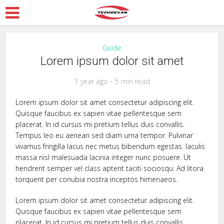
Guide
Lorem ipsum dolor sit amet
1 year ago
5 min read
Lorem ipsum dolor sit amet consectetur adipiscing elit.
Quisque faucibus ex sapien vitae pellentesque sem
placerat. In id cursus mi pretium tellus duis convallis.
Tempus leo eu aenean sed diam urna tempor. Pulvinar
vivamus fringilla lacus nec metus bibendum egestas. Iaculis
massa nisl malesuada lacinia integer nunc posuere. Ut
hendrerit semper vel class aptent taciti sociosqu. Ad litora
torquent per conubia nostra inceptos himenaeos.
Lorem ipsum dolor sit amet consectetur adipiscing elit.
Quisque faucibus ex sapien vitae pellentesque sem
placerat. In id cursus mi pretium tellus duis convallis.