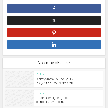
You may also like
Guide
Кактус Казино – бонусы и
акции для новых игроков...
Guide
Casinos en ligne : guide
complet 2024 – bonus...