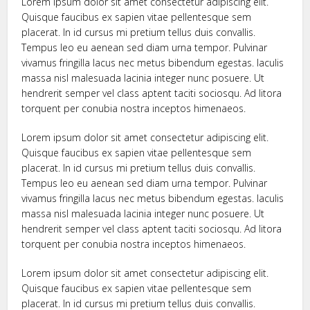
Lorem ipsum dolor sit amet consectetur adipiscing elit.
Quisque faucibus ex sapien vitae pellentesque sem
placerat. In id cursus mi pretium tellus duis convallis.
Tempus leo eu aenean sed diam urna tempor. Pulvinar
vivamus fringilla lacus nec metus bibendum egestas. Iaculis
massa nisl malesuada lacinia integer nunc posuere. Ut
hendrerit semper vel class aptent taciti sociosqu. Ad litora
torquent per conubia nostra inceptos himenaeos.
Lorem ipsum dolor sit amet consectetur adipiscing elit.
Quisque faucibus ex sapien vitae pellentesque sem
placerat. In id cursus mi pretium tellus duis convallis.
Tempus leo eu aenean sed diam urna tempor. Pulvinar
vivamus fringilla lacus nec metus bibendum egestas. Iaculis
massa nisl malesuada lacinia integer nunc posuere. Ut
hendrerit semper vel class aptent taciti sociosqu. Ad litora
torquent per conubia nostra inceptos himenaeos.
Lorem ipsum dolor sit amet consectetur adipiscing elit.
Quisque faucibus ex sapien vitae pellentesque sem
placerat. In id cursus mi pretium tellus duis convallis.