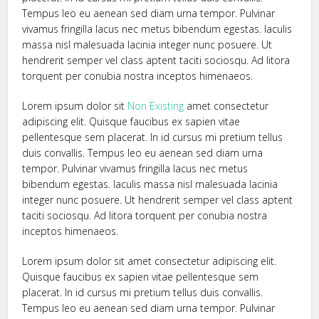
Tempus leo eu aenean sed diam urna tempor. Pulvinar
vivamus fringilla lacus nec metus bibendum egestas. Iaculis
massa nisl malesuada lacinia integer nunc posuere. Ut
hendrerit semper vel class aptent taciti sociosqu. Ad litora
torquent per conubia nostra inceptos himenaeos.
Lorem ipsum dolor sit
Non Existing
amet consectetur
adipiscing elit. Quisque faucibus ex sapien vitae
pellentesque sem placerat. In id cursus mi pretium tellus
duis convallis. Tempus leo eu aenean sed diam urna
tempor. Pulvinar vivamus fringilla lacus nec metus
bibendum egestas. Iaculis massa nisl malesuada lacinia
integer nunc posuere. Ut hendrerit semper vel class aptent
taciti sociosqu. Ad litora torquent per conubia nostra
inceptos himenaeos.
Lorem ipsum dolor sit amet consectetur adipiscing elit.
Quisque faucibus ex sapien vitae pellentesque sem
placerat. In id cursus mi pretium tellus duis convallis.
Tempus leo eu aenean sed diam urna tempor. Pulvinar