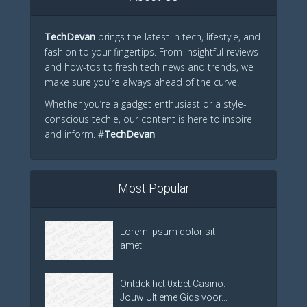
TechDevan
brings the latest in tech, lifestyle, and
fashion to your fingertips. From insightful reviews
and how-tos to fresh tech news and trends, we
make sure you’re always ahead of the curve.
Whether you’re a gadget enthusiast or a style-
conscious techie, our content is here to inspire
and inform. #
TechDevan
Most Popular
Lorem ipsum dolor sit
amet
Ontdek het 0xbet Casino:
Jouw Ultieme Gids voor...