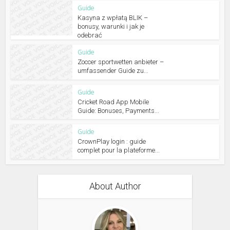
Guide
Kasyna z wpłatą BLIK –
bonusy, warunki i jak je
odebrać
Guide
Zoccer sportwetten anbieter –
umfassender Guide zu...
Guide
Cricket Road App Mobile
Guide: Bonuses, Payments...
Guide
CrownPlay login : guide
complet pour la plateforme...
About Author