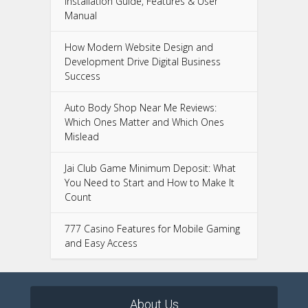
Installation Guide, Features & User
Manual
How Modern Website Design and
Development Drive Digital Business
Success
Auto Body Shop Near Me Reviews:
Which Ones Matter and Which Ones
Mislead
Jai Club Game Minimum Deposit: What
You Need to Start and How to Make It
Count
777 Casino Features for Mobile Gaming
and Easy Access
About Us