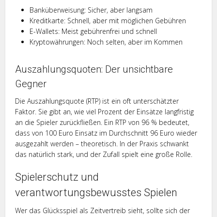
Banküberweisung: Sicher, aber langsam
Kreditkarte: Schnell, aber mit möglichen Gebühren
E-Wallets: Meist gebührenfrei und schnell
Kryptowährungen: Noch selten, aber im Kommen
Auszahlungsquoten: Der unsichtbare
Gegner
Die Auszahlungsquote (RTP) ist ein oft unterschätzter
Faktor. Sie gibt an, wie viel Prozent der Einsätze langfristig
an die Spieler zurückfließen. Ein RTP von 96 % bedeutet,
dass von 100 Euro Einsatz im Durchschnitt 96 Euro wieder
ausgezahlt werden – theoretisch. In der Praxis schwankt
das natürlich stark, und der Zufall spielt eine große Rolle.
Spielerschutz und
verantwortungsbewusstes Spielen
Wer das Glücksspiel als Zeitvertreib sieht, sollte sich der