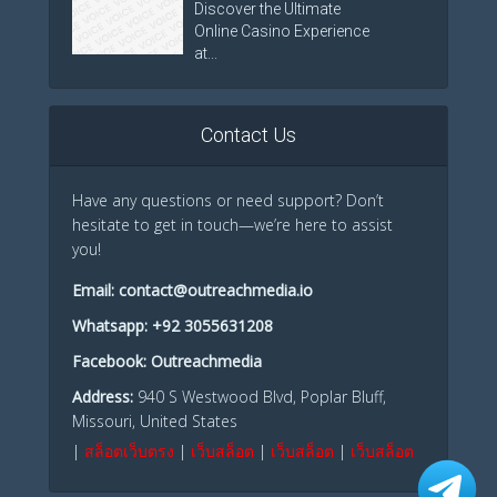
Discover the Ultimate
Online Casino Experience
at...
Contact Us
Have any questions or need support? Don’t
hesitate to get in touch—we’re here to assist
you!
Email:
contact@outreachmedia.io
Whatsapp:
+92 3055631208
Facebook:
Outreachmedia
Address:
940 S Westwood Blvd, Poplar Bluff,
Missouri, United States
|
สล็อตเว็บตรง
|
เว็บสล็อต
|
เว็บสล็อต
|
เว็บสล็อต