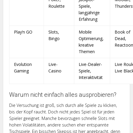
Roulette
Spiele,
Thunders
langjährige
Erfahrung
Play’n GO
Slots,
Mobile
Book of
Bingo
Optimierung,
Dead,
kreative
Reactoo
Themen
Evolution
Live-
Live-Dealer-
Live Roul
Gaming
Casino
Spiele,
Live Blac
Interaktivität
Warum nicht einfach alles ausprobieren?
Die Versuchung ist groß, sich durch alle Spiele zu klicken,
bis der Kopf raucht. Doch nicht jedes Spiel ist für jeden
Spieler geeignet. Manche bevorzugen schnelle Slots mit
hohen Volatilitäten, andere suchen eher entspannte
Tischspiele. Ein bisschen Skepsis ist hier angebracht, denn