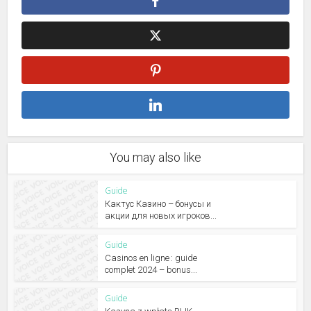
You may also like
Guide
Кактус Казино – бонусы и
акции для новых игроков...
Guide
Casinos en ligne : guide
complet 2024 – bonus...
Guide