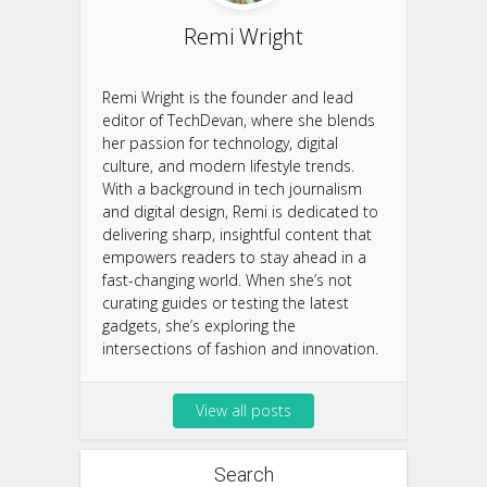
Remi Wright
Remi Wright is the founder and lead
editor of TechDevan, where she blends
her passion for technology, digital
culture, and modern lifestyle trends.
With a background in tech journalism
and digital design, Remi is dedicated to
delivering sharp, insightful content that
empowers readers to stay ahead in a
fast-changing world. When she’s not
curating guides or testing the latest
gadgets, she’s exploring the
intersections of fashion and innovation.
View all posts
Search