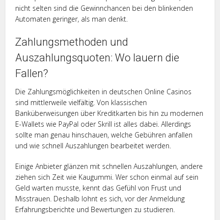
nicht selten sind die Gewinnchancen bei den blinkenden
Automaten geringer, als man denkt.
Zahlungsmethoden und
Auszahlungsquoten: Wo lauern die
Fallen?
Die Zahlungsmöglichkeiten in deutschen Online Casinos
sind mittlerweile vielfältig. Von klassischen
Banküberweisungen über Kreditkarten bis hin zu modernen
E-Wallets wie PayPal oder Skrill ist alles dabei. Allerdings
sollte man genau hinschauen, welche Gebühren anfallen
und wie schnell Auszahlungen bearbeitet werden.
Einige Anbieter glänzen mit schnellen Auszahlungen, andere
ziehen sich Zeit wie Kaugummi. Wer schon einmal auf sein
Geld warten musste, kennt das Gefühl von Frust und
Misstrauen. Deshalb lohnt es sich, vor der Anmeldung
Erfahrungsberichte und Bewertungen zu studieren.