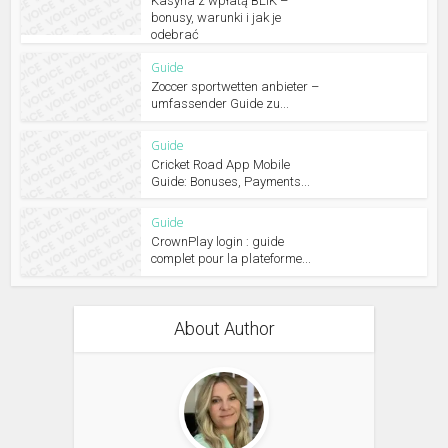
Kasyna z wpłatą BLIK –
bonusy, warunki i jak je
odebrać
Guide
Zoccer sportwetten anbieter –
umfassender Guide zu...
Guide
Cricket Road App Mobile
Guide: Bonuses, Payments...
Guide
CrownPlay login : guide
complet pour la plateforme...
About Author