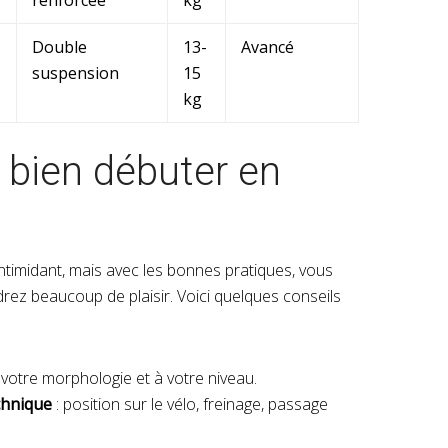
renforcée
kg
Double
13-
Avancé
suspension
15
kg
 bien débuter en
timidant, mais avec les bonnes pratiques, vous
ez beaucoup de plaisir. Voici quelques conseils
votre morphologie et à votre niveau.
chnique
: position sur le vélo, freinage, passage