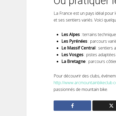
Où pratiquer 
La France est un pays idéal pour
et ses sentiers variés. Voici quel
Les Alpes
: terrains techniqu
Les Pyrénées
: parcours vari
Le Massif Central
: sentiers 
Les Vosges
: pistes adaptées
La Bretagne
: parcours côtier
Pour découvrir des clubs, événemen
http://www.arcmountainbikeclub.
passionnés de mountain bike.