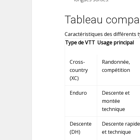
Tableau compar
Caractéristiques des différents
Type de VTT
Usage principal
Cross-
Randonnée,
country
compétition
(XC)
Enduro
Descente et
montée
technique
Descente
Descente rapide
(DH)
et technique