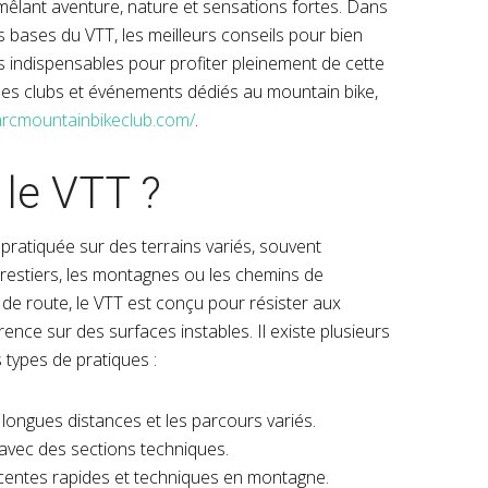
êlant aventure, nature et sensations fortes. Dans
es bases du VTT, les meilleurs conseils pour bien
s indispensables pour profiter pleinement de cette
r les clubs et événements dédiés au mountain bike,
arcmountainbikeclub.com/
.
 le VTT ?
pratiquée sur des terrains variés, souvent
restiers, les montagnes ou les chemins de
e route, le VTT est conçu pour résister aux
ence sur des surfaces instables. Il existe plusieurs
 types de pratiques :
 longues distances et les parcours variés.
 avec des sections techniques.
scentes rapides et techniques en montagne.