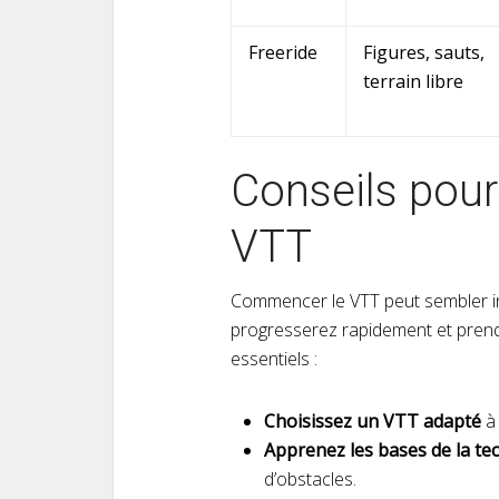
Freeride
Figures, sauts,
terrain libre
Conseils pour
VTT
Commencer le VTT peut sembler in
progresserez rapidement et prendr
essentiels :
Choisissez un VTT adapté
à 
Apprenez les bases de la te
d’obstacles.