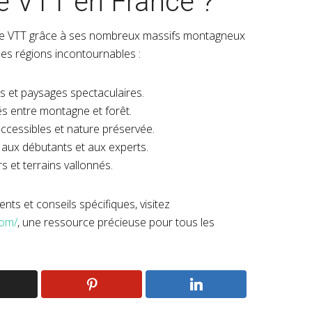
le VTT en France ?
 le VTT grâce à ses nombreux massifs montagneux
ques régions incontournables :
es et paysages spectaculaires.
és entre montagne et forêt.
accessibles et nature préservée.
 aux débutants et aux experts.
s et terrains vallonnés.
ts et conseils spécifiques, visitez
com/
, une ressource précieuse pour tous les