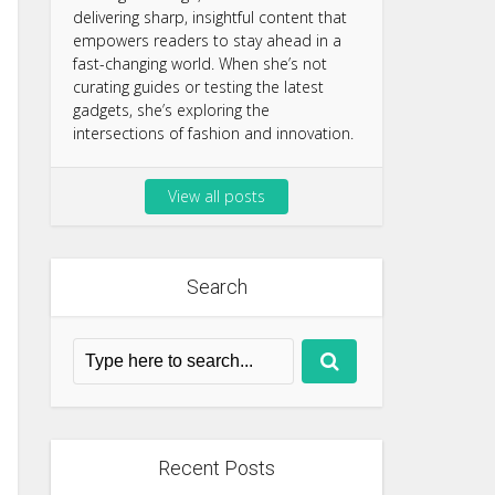
delivering sharp, insightful content that
empowers readers to stay ahead in a
fast-changing world. When she’s not
curating guides or testing the latest
gadgets, she’s exploring the
intersections of fashion and innovation.
View all posts
Search
Recent Posts