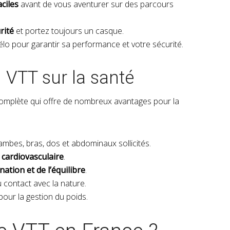
ciles
avant de vous aventurer sur des parcours
rité
et portez toujours un casque.
élo pour garantir sa performance et votre sécurité.
u VTT sur la santé
complète qui offre de nombreux avantages pour la
jambes, bras, dos et abdominaux sollicités.
 cardiovasculaire
.
ation et de l’équilibre
.
 contact avec la nature.
pour la gestion du poids.