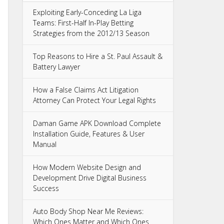
Exploiting Early-Conceding La Liga
Teams: First-Half In-Play Betting
Strategies from the 2012/13 Season
Top Reasons to Hire a St. Paul Assault &
Battery Lawyer
How a False Claims Act Litigation
Attorney Can Protect Your Legal Rights
Daman Game APK Download Complete
Installation Guide, Features & User
Manual
How Modern Website Design and
Development Drive Digital Business
Success
Auto Body Shop Near Me Reviews:
Which Ones Matter and Which Ones