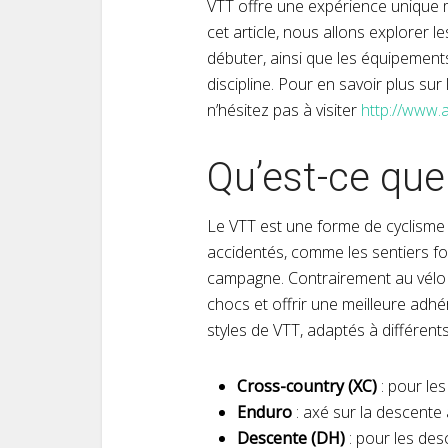
VTT offre une expérience unique m
cet article, nous allons explorer l
débuter, ainsi que les équipement
discipline. Pour en savoir plus su
n’hésitez pas à visiter
http://www.
Qu’est-ce que
Le VTT est une forme de cyclisme 
accidentés, comme les sentiers fo
campagne. Contrairement au vélo d
chocs et offrir une meilleure adhér
styles de VTT, adaptés à différents
Cross-country (XC)
: pour les
Enduro
: axé sur la descente
Descente (DH)
: pour les de