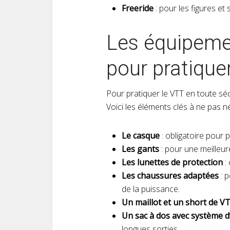
Freeride
: pour les figures et
Les équipeme
pour pratique
Pour pratiquer le VTT en toute sécu
Voici les éléments clés à ne pas né
Le casque
: obligatoire pour 
Les gants
: pour une meilleur
Les lunettes de protection
: 
Les chaussures adaptées
: p
de la puissance.
Un maillot et un short de V
Un sac à dos avec système d
longues sorties.