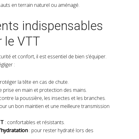
 sauts en terrain naturel ou aménagé.
nts indispensables
r le VTT
rité et confort, il est essentiel de bien s’équiper.
gliger :
protéger la tête en cas de chute.
e prise en main et protection des mains.
contre la poussière, les insectes et les branches.
our un bon maintien et une meilleure transmission
TT
: confortables et résistants.
’hydratation
: pour rester hydraté lors des