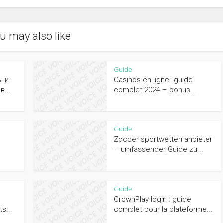
u may also like
Guide
ы и
Casinos en ligne : guide
в...
complet 2024 – bonus...
Guide
Zoccer sportwetten anbieter
– umfassender Guide zu...
Guide
e
CrownPlay login : guide
s...
complet pour la plateforme...