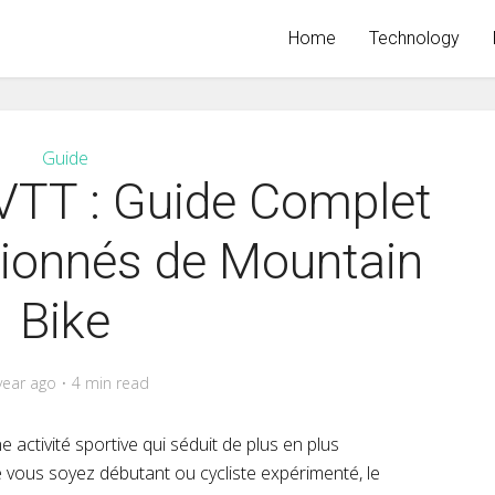
Home
Technology
Guide
VTT : Guide Complet
sionnés de Mountain
Bike
year ago
4 min read
e activité sportive qui séduit de plus en plus
 vous soyez débutant ou cycliste expérimenté, le