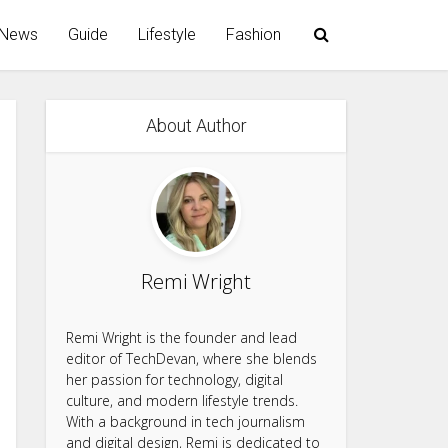
News
Guide
Lifestyle
Fashion
About Author
Remi Wright
Remi Wright is the founder and lead
editor of TechDevan, where she blends
her passion for technology, digital
culture, and modern lifestyle trends.
With a background in tech journalism
and digital design, Remi is dedicated to