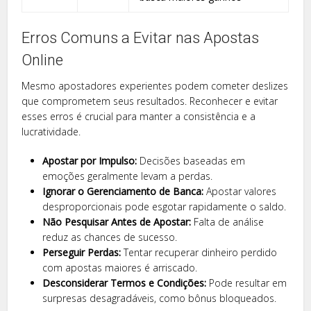
Erros Comuns a Evitar nas Apostas
Online
Mesmo apostadores experientes podem cometer deslizes
que comprometem seus resultados. Reconhecer e evitar
esses erros é crucial para manter a consistência e a
lucratividade.
Apostar por Impulso:
Decisões baseadas em
emoções geralmente levam a perdas.
Ignorar o Gerenciamento de Banca:
Apostar valores
desproporcionais pode esgotar rapidamente o saldo.
Não Pesquisar Antes de Apostar:
Falta de análise
reduz as chances de sucesso.
Perseguir Perdas:
Tentar recuperar dinheiro perdido
com apostas maiores é arriscado.
Desconsiderar Termos e Condições:
Pode resultar em
surpresas desagradáveis, como bônus bloqueados.