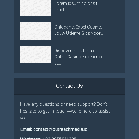
Lorem ipsum dolor sit
amet
Ontdek het 0xbet Casino:
Jouw Ultieme Gids voor...
Discover the Ultimate
Online Casino Experience
at...
Contact Us
Have any questions or need support? Don’t
hesitate to get in touch—we’re here to assist
you!
Email:
contact@outreachmedia.io