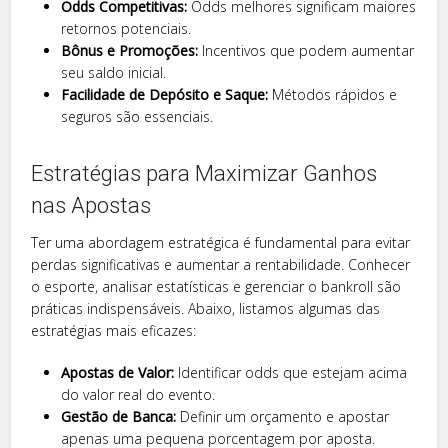
Odds Competitivas:
Odds melhores significam maiores
retornos potenciais.
Bônus e Promoções:
Incentivos que podem aumentar
seu saldo inicial.
Facilidade de Depósito e Saque:
Métodos rápidos e
seguros são essenciais.
Estratégias para Maximizar Ganhos
nas Apostas
Ter uma abordagem estratégica é fundamental para evitar
perdas significativas e aumentar a rentabilidade. Conhecer
o esporte, analisar estatísticas e gerenciar o bankroll são
práticas indispensáveis. Abaixo, listamos algumas das
estratégias mais eficazes:
Apostas de Valor:
Identificar odds que estejam acima
do valor real do evento.
Gestão de Banca:
Definir um orçamento e apostar
apenas uma pequena porcentagem por aposta.