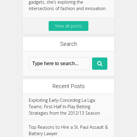
gadgets, she’s exploring the
intersections of fashion and innovation.
View all posts
Search
Recent Posts
Exploiting Early-Conceding La Liga
Teams: First-Half In-Play Betting
Strategies from the 2012/13 Season
Top Reasons to Hire a St. Paul Assault &
Battery Lawyer