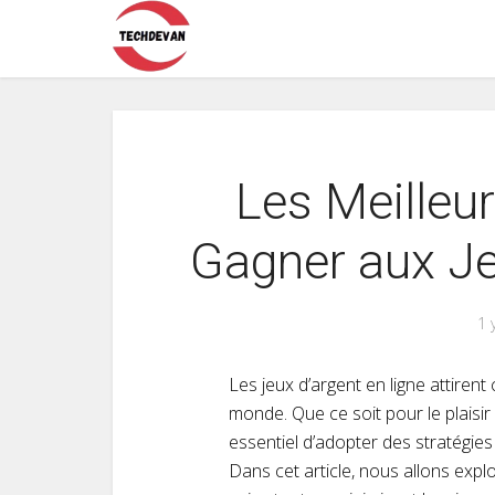
Les Meilleu
Gagner aux Je
1 
Les jeux d’argent en ligne attiren
monde. Que ce soit pour le plaisir 
essentiel d’adopter des stratégie
Dans cet article, nous allons exp