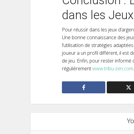
Conclusion : 
dans les Jeux
Pour réussir dans les jeux d’argent
Une bonne connaissance des jeux,
l’utilisation de stratégies adapté
joueur a un profil différent, il est
de jeu. Enfin, pour rester informé
régulièrement
www.tribu-zen.com
.
Yo