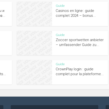
Guide
ы и
Casinos en ligne : guide
в...
complet 2024 – bonus...
Guide
Zoccer sportwetten anbieter
– umfassender Guide zu...
Guide
e
CrownPlay login : guide
s...
complet pour la plateforme...