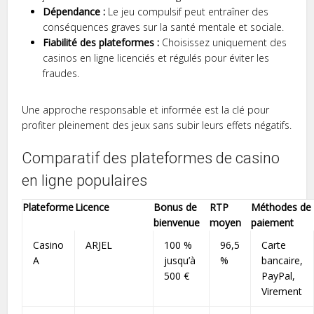
Dépendance :
Le jeu compulsif peut entraîner des
conséquences graves sur la santé mentale et sociale.
Fiabilité des plateformes :
Choisissez uniquement des
casinos en ligne licenciés et régulés pour éviter les
fraudes.
Une approche responsable et informée est la clé pour
profiter pleinement des jeux sans subir leurs effets négatifs.
Comparatif des plateformes de casino
en ligne populaires
Plateforme
Licence
Bonus de
RTP
Méthodes de
bienvenue
moyen
paiement
Casino
ARJEL
100 %
96,5
Carte
A
jusqu’à
%
bancaire,
500 €
PayPal,
Virement