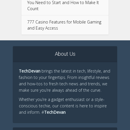
You Need to Start and How to Make It
Count
777 Casino Features for Mobile Gaming
and Easy Access
About Us
TechDevan
brings the latest in tech, lifestyle, and
fashion to your fingertips. From insightful reviews
and how-tos to fresh tech news and trends, we
make sure you’re always ahead of the curve.
Whether you’re a gadget enthusiast or a style-
conscious techie, our content is here to inspire
and inform. #
TechDevan