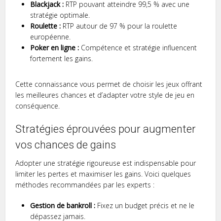
Blackjack :
RTP pouvant atteindre 99,5 % avec une
stratégie optimale.
Roulette :
RTP autour de 97 % pour la roulette
européenne.
Poker en ligne :
Compétence et stratégie influencent
fortement les gains.
Cette connaissance vous permet de choisir les jeux offrant
les meilleures chances et d’adapter votre style de jeu en
conséquence.
Stratégies éprouvées pour augmenter
vos chances de gains
Adopter une stratégie rigoureuse est indispensable pour
limiter les pertes et maximiser les gains. Voici quelques
méthodes recommandées par les experts :
Gestion de bankroll :
Fixez un budget précis et ne le
dépassez jamais.