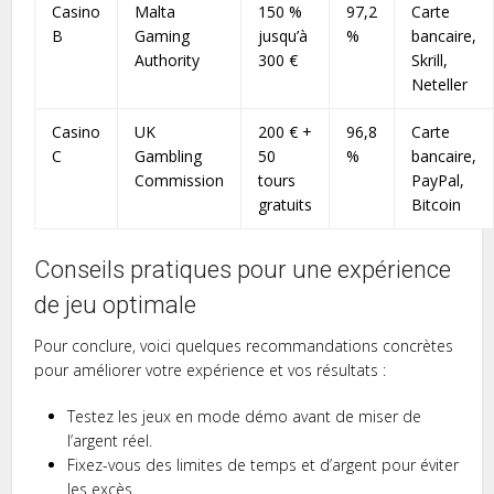
Casino
Malta
150 %
97,2
Carte
B
Gaming
jusqu’à
%
bancaire,
Authority
300 €
Skrill,
Neteller
Casino
UK
200 € +
96,8
Carte
C
Gambling
50
%
bancaire,
Commission
tours
PayPal,
gratuits
Bitcoin
Conseils pratiques pour une expérience
de jeu optimale
Pour conclure, voici quelques recommandations concrètes
pour améliorer votre expérience et vos résultats :
Testez les jeux en mode démo avant de miser de
l’argent réel.
Fixez-vous des limites de temps et d’argent pour éviter
les excès.