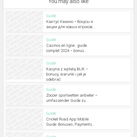
You may also like
Guide
Кактус Казино – бонусы и
акции для новых игроков...
Guide
Casinos en ligne : guide
complet 2024 – bonus...
Guide
Kasyna z wpłatą BLIK –
bonusy, warunki i jak je
odebrać
Guide
Zoccer sportwetten anbieter –
umfassender Guide zu...
Guide
Cricket Road App Mobile
Guide: Bonuses, Payments...
Guide