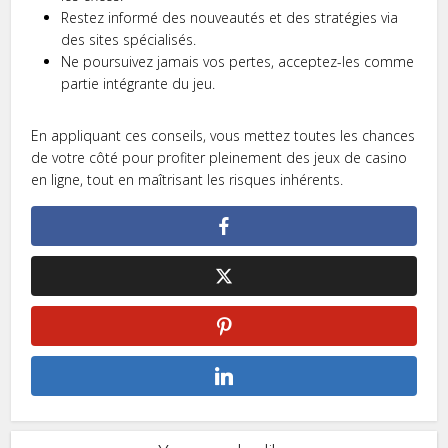
Restez informé des nouveautés et des stratégies via
des sites spécialisés.
Ne poursuivez jamais vos pertes, acceptez-les comme
partie intégrante du jeu.
En appliquant ces conseils, vous mettez toutes les chances
de votre côté pour profiter pleinement des jeux de casino
en ligne, tout en maîtrisant les risques inhérents.