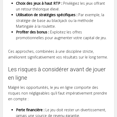
Choix des jeux à haut RTP :
Privilégiez les jeux offrant
un retour théorique élevé.
Utilisation de stratégies spécifiques :
Par exemple, la
stratégie de base au blackjack ou la méthode
Martingale à la roulette.
Profiter des bonus :
Exploitez les offres
promotionnelles pour augmenter votre capital de jeu.
Ces approches, combinées à une discipline stricte,
améliorent significativement vos résultats sur le long terme.
Les risques à considérer avant de jouer
en ligne
Malgré les opportunités, le jeu en ligne comporte des
risques non négligeables qu’il faut impérativement prendre
en compte :
Perte financière :
Le jeu doit rester un divertissement,
jamais une source de revenu garantie.