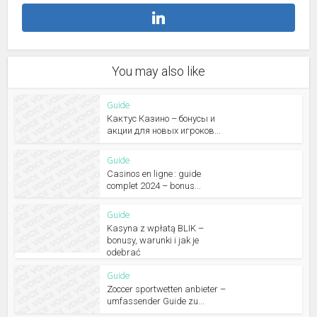
You may also like
Guide
Кактус Казино – бонусы и
акции для новых игроков...
Guide
Casinos en ligne : guide
complet 2024 – bonus...
Guide
Kasyna z wpłatą BLIK –
bonusy, warunki i jak je
odebrać
Guide
Zoccer sportwetten anbieter –
umfassender Guide zu...