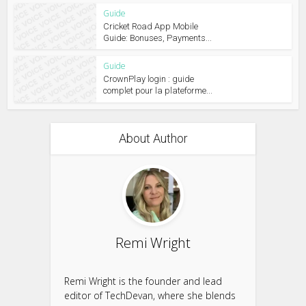
Guide
Cricket Road App Mobile
Guide: Bonuses, Payments...
Guide
CrownPlay login : guide
complet pour la plateforme...
About Author
Remi Wright
Remi Wright is the founder and lead
editor of TechDevan, where she blends