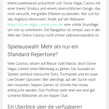
Interessanterweise präsentiert sich Stone Vegas Casino mit
einer klaren Struktur und einem übersichtlichen Design, das
nicht versucht, mit grellen Effekten zu blenden. Wer sich für
das Angebot interessiert, findet auf der Webseite
https://stone-vegas-casino.com.de/
eine solide Grundlage,
um sich zu orientieren. Die Navigation ist simpel, was in der
Welt der Online-Casinos nicht immer selbstverständlich ist.
Spielauswahl: Mehr als nur ein
Standard-Repertoire?
Viele Casinos setzen auf Masse statt Klasse, doch Stone
Vegas scheint einen Mittelweg zu gehen. Die Auswahl an
Spielen umfasst klassische Slots, Tischspiele und ein paar
Live-Dealer-Optionen. Wer allerdings auf der Suche nach
den neuesten, hippen Games ist, könnte hier etwas
enttäuscht werden. Das Portfolio wirkt eher wie eine gut
sortierte Bibliothek als ein hipper Club.
Ein Überblick über die verfügbaren