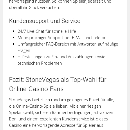
hervorragend nutzbar. So können Spieler jederzeit und
überall ihr Glück versuchen.
Kundensupport und Service
24/7 Live-Chat für schnelle Hilfe
Mehrsprachiger Support per E-Mail und Telefon
Umfangreicher FAQ-Bereich mit Antworten auf häufige
Fragen
Hilfestellungen zu Ein- und Auszahlungen sowie
technischen Problemen
Fazit: StoneVegas als Top-Wahl für
Online-Casino-Fans
StoneVegas bietet ein rundum gelungenes Paket für alle,
die Online-Casino-Spiele lieben. Mit einer riesigen
Spielauswahl, sicheren Rahmenbedingungen, attraktiven
Boni und einem exzellenten Kundenservice ist dieses
Casino eine hervorragende Adresse für Spieler aus