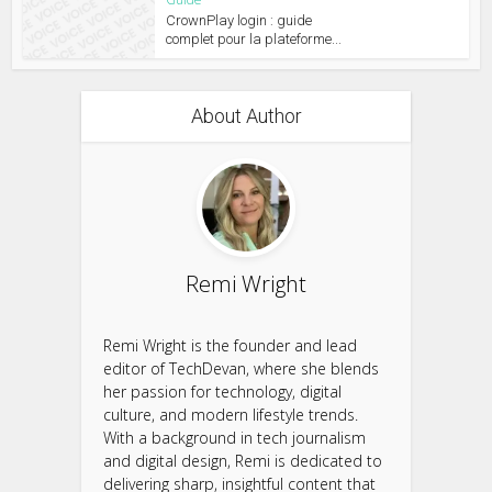
CrownPlay login : guide
complet pour la plateforme...
About Author
Remi Wright
Remi Wright is the founder and lead
editor of TechDevan, where she blends
her passion for technology, digital
culture, and modern lifestyle trends.
With a background in tech journalism
and digital design, Remi is dedicated to
delivering sharp, insightful content that