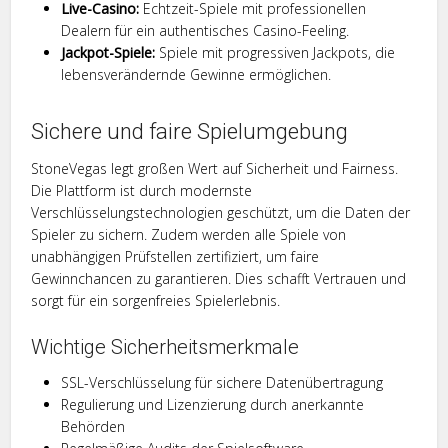
Live-Casino:
Echtzeit-Spiele mit professionellen
Dealern für ein authentisches Casino-Feeling.
Jackpot-Spiele:
Spiele mit progressiven Jackpots, die
lebensverändernde Gewinne ermöglichen.
Sichere und faire Spielumgebung
StoneVegas legt großen Wert auf Sicherheit und Fairness.
Die Plattform ist durch modernste
Verschlüsselungstechnologien geschützt, um die Daten der
Spieler zu sichern. Zudem werden alle Spiele von
unabhängigen Prüfstellen zertifiziert, um faire
Gewinnchancen zu garantieren. Dies schafft Vertrauen und
sorgt für ein sorgenfreies Spielerlebnis.
Wichtige Sicherheitsmerkmale
SSL-Verschlüsselung für sichere Datenübertragung
Regulierung und Lizenzierung durch anerkannte
Behörden