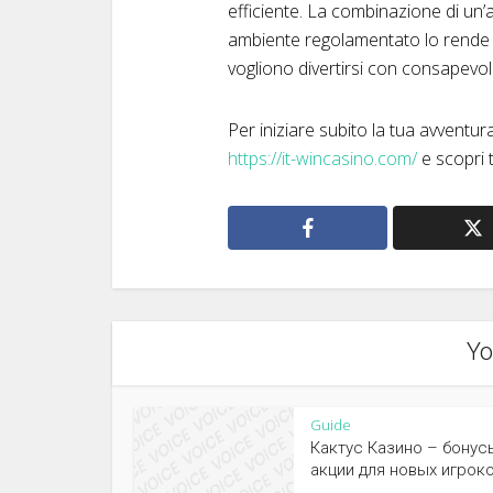
efficiente. La combinazione di un’
ambiente regolamentato lo rende un
vogliono divertirsi con consapevo
Per iniziare subito la tua avventura 
https://it-wincasino.com/
e scopri t
Yo
Guide
Кактус Казино – бонус
акции для новых игроко