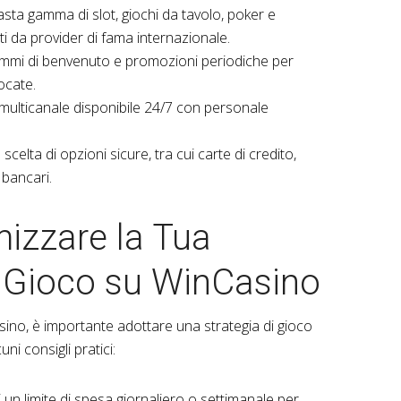
sta gamma di slot, giochi da tavolo, poker e
i da provider di fama internazionale.
mi di benvenuto e promozioni periodiche per
ocate.
ulticanale disponibile 24/7 con personale
celta di opzioni sicure, tra cui carte di credito,
i bancari.
zzare la Tua
i Gioco su WinCasino
ino, è importante adottare una strategia di gioco
i consigli pratici:
 un limite di spesa giornaliero o settimanale per