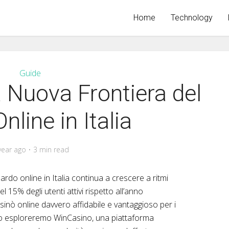
Home
Technology
Guide
 Nuova Frontiera del
nline in Italia
year ago
3 min read
zardo online in Italia continua a crescere a ritmi
15% degli utenti attivi rispetto all’anno
nò online davvero affidabile e vantaggioso per i
colo esploreremo WinCasino, una piattaforma