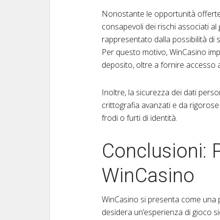
Nonostante le opportunità offert
consapevoli dei rischi associati al 
rappresentato dalla possibilità di
Per questo motivo, WinCasino impl
deposito, oltre a fornire accesso 
Inoltre, la sicurezza dei dati perso
crittografia avanzati e da rigorose 
frodi o furti di identità.
Conclusioni: 
WinCasino
WinCasino si presenta come una pi
desidera un’esperienza di gioco s