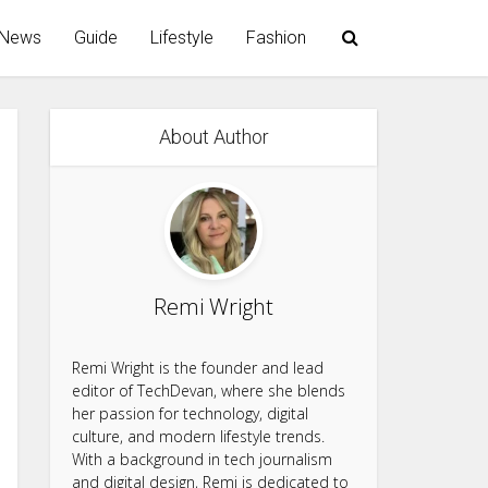
News
Guide
Lifestyle
Fashion
About Author
Remi Wright
Remi Wright is the founder and lead
editor of TechDevan, where she blends
her passion for technology, digital
culture, and modern lifestyle trends.
With a background in tech journalism
and digital design, Remi is dedicated to