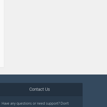
Contact Us
Have any questions or need support? Don’t