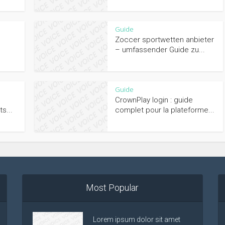
Guide
Zoccer sportwetten anbieter
– umfassender Guide zu...
Guide
e
CrownPlay login : guide
s...
complet pour la plateforme...
Most Popular
Lorem ipsum dolor sit amet