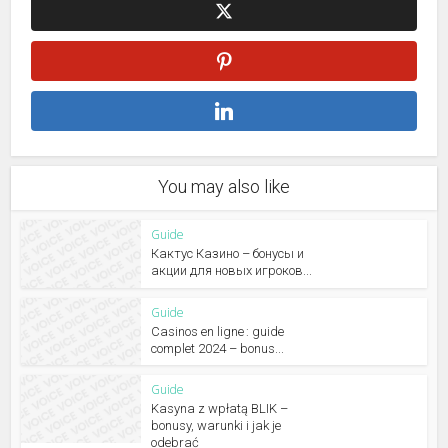
You may also like
Guide
Кактус Казино – бонусы и
акции для новых игроков...
Guide
Casinos en ligne : guide
complet 2024 – bonus...
Guide
Kasyna z wpłatą BLIK –
bonusy, warunki i jak je
odebrać