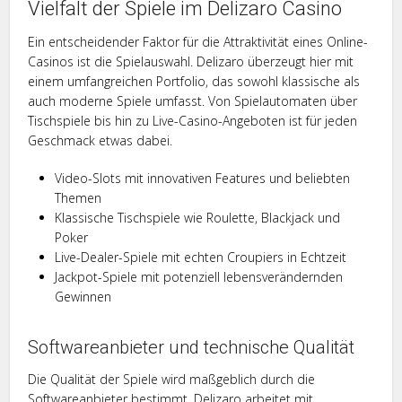
Vielfalt der Spiele im Delizaro Casino
Ein entscheidender Faktor für die Attraktivität eines Online-
Casinos ist die Spielauswahl. Delizaro überzeugt hier mit
einem umfangreichen Portfolio, das sowohl klassische als
auch moderne Spiele umfasst. Von Spielautomaten über
Tischspiele bis hin zu Live-Casino-Angeboten ist für jeden
Geschmack etwas dabei.
Video-Slots mit innovativen Features und beliebten
Themen
Klassische Tischspiele wie Roulette, Blackjack und
Poker
Live-Dealer-Spiele mit echten Croupiers in Echtzeit
Jackpot-Spiele mit potenziell lebensverändernden
Gewinnen
Softwareanbieter und technische Qualität
Die Qualität der Spiele wird maßgeblich durch die
Softwareanbieter bestimmt. Delizaro arbeitet mit