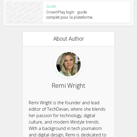
Guide
CrownPlay login : guide
complet pour la plateforme...
About Author
Remi Wright
Remi Wright is the founder and lead
editor of TechDevan, where she blends
her passion for technology, digital
culture, and modern lifestyle trends.
With a background in tech journalism
and digital design, Remi is dedicated to