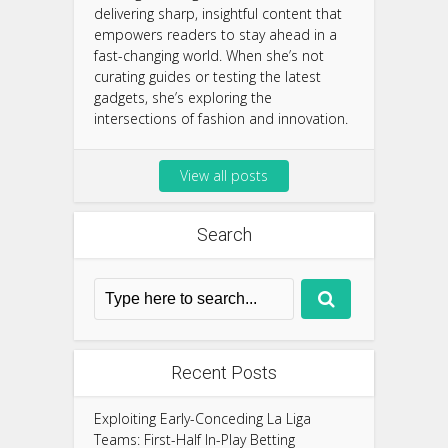
delivering sharp, insightful content that
empowers readers to stay ahead in a
fast-changing world. When she’s not
curating guides or testing the latest
gadgets, she’s exploring the
intersections of fashion and innovation.
View all posts
Search
Recent Posts
Exploiting Early-Conceding La Liga
Teams: First-Half In-Play Betting