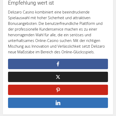
Empfehlung wert ist
Delizaro Casino kombiniert eine beeindruckende
Spielauswahl mit hoher Sicherheit und attraktiven
Bonusangeboten. Die benutzerfreundliche Plattform und
der professionelle Kundenservice machen es zu einer
hervorragenden Wahl für alle, die ein seriöses und
unterhaltsames Online-Casino suchen. Mit der richtigen
Mischung aus Innovation und Verlässlichkeit setzt Delizaro
neue Maßstäbe im Bereich des Online-Glücksspiels.