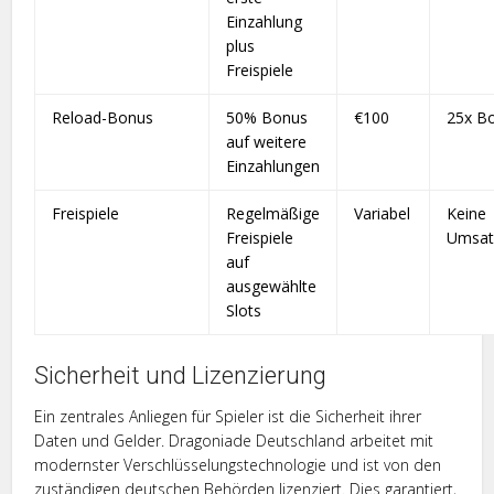
Einzahlung
plus
Freispiele
Reload-Bonus
50% Bonus
€100
25x B
auf weitere
Einzahlungen
Freispiele
Regelmäßige
Variabel
Keine
Freispiele
Umsat
auf
ausgewählte
Slots
Sicherheit und Lizenzierung
Ein zentrales Anliegen für Spieler ist die Sicherheit ihrer
Daten und Gelder. Dragoniade Deutschland arbeitet mit
modernster Verschlüsselungstechnologie und ist von den
zuständigen deutschen Behörden lizenziert. Dies garantiert,