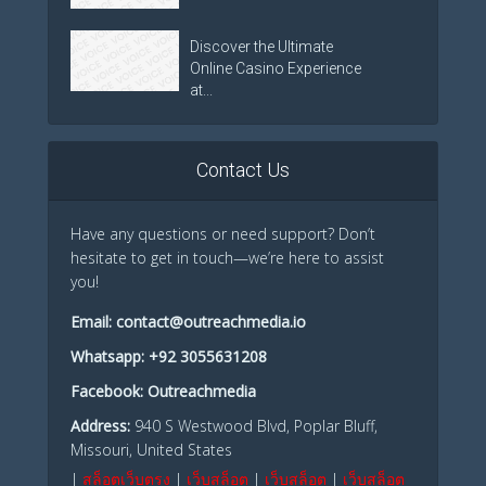
Discover the Ultimate
Online Casino Experience
at...
Contact Us
Have any questions or need support? Don’t
hesitate to get in touch—we’re here to assist
you!
Email:
contact@outreachmedia.io
Whatsapp:
+92 3055631208
Facebook:
Outreachmedia
Address:
940 S Westwood Blvd, Poplar Bluff,
Missouri, United States
|
สล็อตเว็บตรง
|
เว็บสล็อต
|
เว็บสล็อต
|
เว็บสล็อต