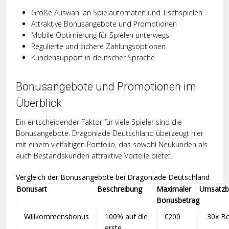
Große Auswahl an Spielautomaten und Tischspielen
Attraktive Bonusangebote und Promotionen
Mobile Optimierung für Spielen unterwegs
Regulierte und sichere Zahlungsoptionen
Kundensupport in deutscher Sprache
Bonusangebote und Promotionen im
Überblick
Ein entscheidender Faktor für viele Spieler sind die
Bonusangebote. Dragoniade Deutschland überzeugt hier
mit einem vielfältigen Portfolio, das sowohl Neukunden als
auch Bestandskunden attraktive Vorteile bietet.
Vergleich der Bonusangebote bei Dragoniade Deutschland
Bonusart
Beschreibung
Maximaler
Umsatzb
Bonusbetrag
Willkommensbonus
100% auf die
€200
30x B
erste