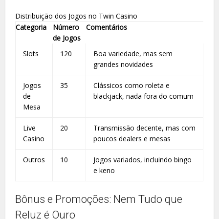
Distribuição dos Jogos no Twin Casino
Categoria
Número
Comentários
de Jogos
Slots
120
Boa variedade, mas sem
grandes novidades
Jogos
35
Clássicos como roleta e
de
blackjack, nada fora do comum
Mesa
Live
20
Transmissão decente, mas com
Casino
poucos dealers e mesas
Outros
10
Jogos variados, incluindo bingo
e keno
Bônus e Promoções: Nem Tudo que
Reluz é Ouro