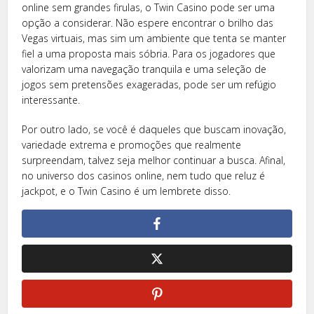
online sem grandes firulas, o Twin Casino pode ser uma
opção a considerar. Não espere encontrar o brilho das
Vegas virtuais, mas sim um ambiente que tenta se manter
fiel a uma proposta mais sóbria. Para os jogadores que
valorizam uma navegação tranquila e uma seleção de
jogos sem pretensões exageradas, pode ser um refúgio
interessante.
Por outro lado, se você é daqueles que buscam inovação,
variedade extrema e promoções que realmente
surpreendam, talvez seja melhor continuar a busca. Afinal,
no universo dos casinos online, nem tudo que reluz é
jackpot, e o Twin Casino é um lembrete disso.