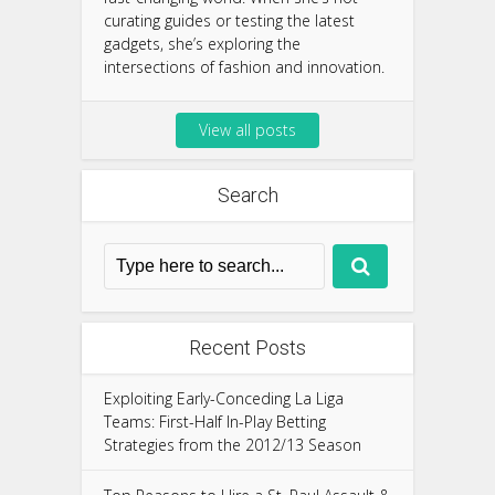
curating guides or testing the latest
gadgets, she’s exploring the
intersections of fashion and innovation.
View all posts
Search
Recent Posts
Exploiting Early-Conceding La Liga
Teams: First-Half In-Play Betting
Strategies from the 2012/13 Season