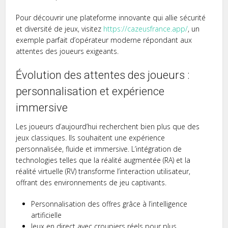
Pour découvrir une plateforme innovante qui allie sécurité
et diversité de jeux, visitez
https://cazeusfrance.app/
, un
exemple parfait d’opérateur moderne répondant aux
attentes des joueurs exigeants.
Évolution des attentes des joueurs :
personnalisation et expérience
immersive
Les joueurs d’aujourd’hui recherchent bien plus que des
jeux classiques. Ils souhaitent une expérience
personnalisée, fluide et immersive. L’intégration de
technologies telles que la réalité augmentée (RA) et la
réalité virtuelle (RV) transforme l’interaction utilisateur,
offrant des environnements de jeu captivants.
Personnalisation des offres grâce à l’intelligence
artificielle
Jeux en direct avec croupiers réels pour plus