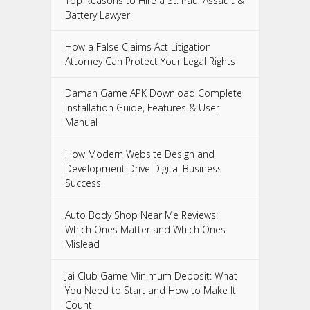
Top Reasons to Hire a St. Paul Assault &
Battery Lawyer
How a False Claims Act Litigation
Attorney Can Protect Your Legal Rights
Daman Game APK Download Complete
Installation Guide, Features & User
Manual
How Modern Website Design and
Development Drive Digital Business
Success
Auto Body Shop Near Me Reviews:
Which Ones Matter and Which Ones
Mislead
Jai Club Game Minimum Deposit: What
You Need to Start and How to Make It
Count