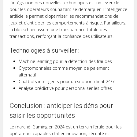
L’intégration des nouvelles technologies est un levier clé
pour les opérateurs souhaitant se démarquer. L’intelligence
artificielle permet d’optimiser les recommandations de
jeux et d’anticiper les comportements à risque. Par ailleurs,
la blockchain assure une transparence totale des
transactions, renforçant la confiance des utilisateurs.
Technologies à surveiller :
Machine learning pour la détection des fraudes
Cryptomonnaies comme moyen de paiement
alternatif
Chatbots intelligents pour un support client 24/7
Analyse prédictive pour personnaliser les offres
Conclusion : anticiper les défis pour
saisir les opportunités
Le marché iGaming en 2024 est un terrain fertile pour les
opérateurs capables d’allier innovation, sécurité et