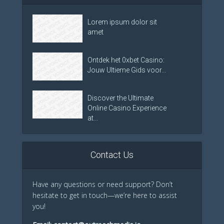
Lorem ipsum dolor sit
amet
Ontdek het 0xbet Casino:
Jouw Ultieme Gids voor...
Discover the Ultimate
Online Casino Experience
at...
Contact Us
Have any questions or need support? Don’t
hesitate to get in touch—we’re here to assist
you!