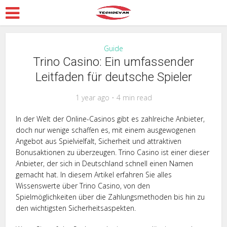
Guide
Trino Casino: Ein umfassender
Leitfaden für deutsche Spieler
1 year ago
4 min read
In der Welt der Online-Casinos gibt es zahlreiche Anbieter,
doch nur wenige schaffen es, mit einem ausgewogenen
Angebot aus Spielvielfalt, Sicherheit und attraktiven
Bonusaktionen zu überzeugen. Trino Casino ist einer dieser
Anbieter, der sich in Deutschland schnell einen Namen
gemacht hat. In diesem Artikel erfahren Sie alles
Wissenswerte über Trino Casino, von den
Spielmöglichkeiten über die Zahlungsmethoden bis hin zu
den wichtigsten Sicherheitsaspekten.