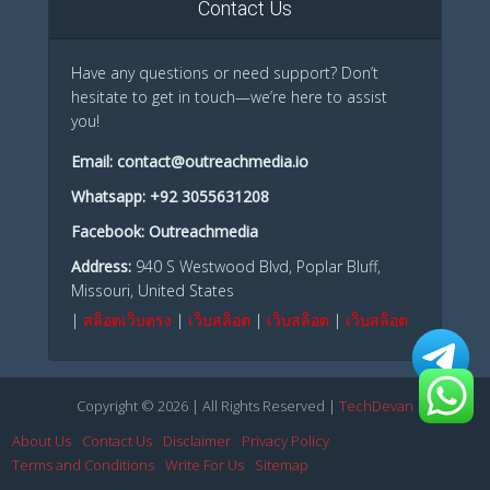
Contact Us
Have any questions or need support? Don’t
hesitate to get in touch—we’re here to assist
you!
Email:
contact@outreachmedia.io
Whatsapp:
+92 3055631208
Facebook:
Outreachmedia
Address:
940 S Westwood Blvd, Poplar Bluff,
Missouri, United States
|
สล็อตเว็บตรง
|
เว็บสล็อต
|
เว็บสล็อต
|
เว็บสล็อต
Copyright © 2026 | All Rights Reserved |
TechDevan
About Us
Contact Us
Disclaimer
Privacy Policy
Terms and Conditions
Write For Us
Sitemap