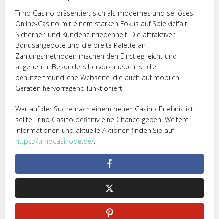
Trino Casino präsentiert sich als modernes und seriöses
Online-Casino mit einem starken Fokus auf Spielvielfalt,
Sicherheit und Kundenzufriedenheit. Die attraktiven
Bonusangebote und die breite Palette an
Zahlungsmethoden machen den Einstieg leicht und
angenehm. Besonders hervorzuheben ist die
benutzerfreundliche Webseite, die auch auf mobilen
Geräten hervorragend funktioniert.
Wer auf der Suche nach einem neuen Casino-Erlebnis ist,
sollte Trino Casino definitiv eine Chance geben. Weitere
Informationen und aktuelle Aktionen finden Sie auf
https://trinocasinode.de/
.