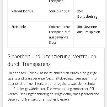
Freispiele
Reload Bonus
50% bis 100€
25x
Bonusbetrag
Freispiele
Wöchentliche
30x Gewinne
Freispiele auf
aus Freispielen
ausgewählte
Slots
Sicherheit und Lizenzierung: Vertrauen
durch Transparenz
Ein seriöses Online-Casino zeichnet sich durch eine gültige
Lizenz und transparente Geschäftsbedingungen aus. Trino
Casino ist offiziell lizenziert und reguliert, was den Schutz
der Spieler gewährleistet. Die Verwendung moderner SSL-
Verschlüsselungstechnologien sorgt dafür, dass persönliche
Daten und Transaktionen sicher bleiben.