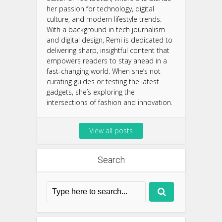
her passion for technology, digital
culture, and modern lifestyle trends.
With a background in tech journalism
and digital design, Remi is dedicated to
delivering sharp, insightful content that
empowers readers to stay ahead in a
fast-changing world. When she’s not
curating guides or testing the latest
gadgets, she’s exploring the
intersections of fashion and innovation.
View all posts
Search