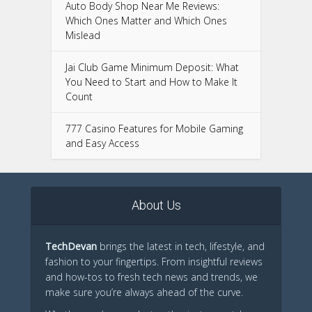
Auto Body Shop Near Me Reviews:
Which Ones Matter and Which Ones
Mislead
Jai Club Game Minimum Deposit: What
You Need to Start and How to Make It
Count
777 Casino Features for Mobile Gaming
and Easy Access
About Us
TechDevan
brings the latest in tech, lifestyle, and
fashion to your fingertips. From insightful reviews
and how-tos to fresh tech news and trends, we
make sure you’re always ahead of the curve.