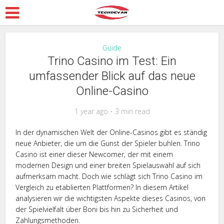
Guide
Trino Casino im Test: Ein
umfassender Blick auf das neue
Online-Casino
1 year ago
3 min read
In der dynamischen Welt der Online-Casinos gibt es ständig
neue Anbieter, die um die Gunst der Spieler buhlen. Trino
Casino ist einer dieser Newcomer, der mit einem
modernen Design und einer breiten Spielauswahl auf sich
aufmerksam macht. Doch wie schlägt sich Trino Casino im
Vergleich zu etablierten Plattformen? In diesem Artikel
analysieren wir die wichtigsten Aspekte dieses Casinos, von
der Spielvielfalt über Boni bis hin zu Sicherheit und
Zahlungsmethoden.